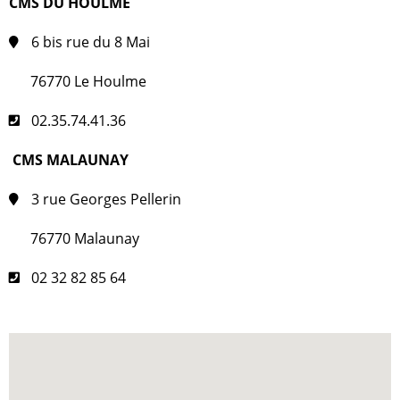
CMS DU HOULME
6 bis rue du 8 Mai
76770 Le Houlme
02.35.74.41.36
CMS MALAUNAY
3 rue Georges Pellerin
76770 Malaunay
02 32 82 85 64