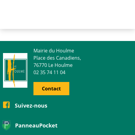
Mairie du Houlme
Place des Canadiens,
76770 Le Houlme
02 35 74 11 04
Contact
Suivez-nous
PanneauPocket