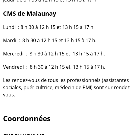
CMS de Malaunay
Lundi
: 8 h 30 à 12 h 15 et 13 h 15 à 17 h.
Mardi
: 8 h 30 à 12 h 15 et 13 h 15 à 17 h.
Mercredi
: 8 h 30 à 12 h 15 et 13 h 15 à 17 h.
Vendredi
: 8 h 30 à 12 h 15 et 13 h 15 à 17 h.
Les rendez-vous de tous les professionnels (assistantes
sociales, puéricultrice, médecin de PMI) sont sur rendez-
vous.
Coordonnées