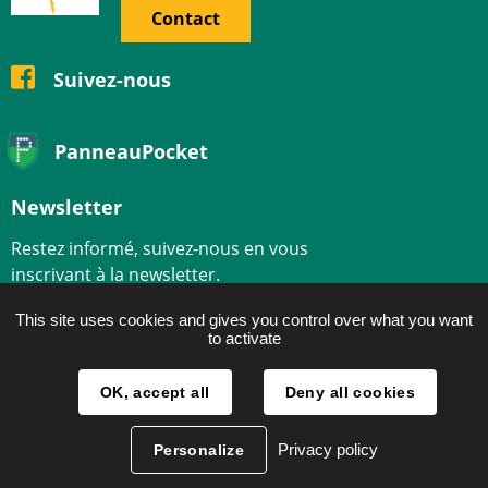
Contact
Suivez-nous
PanneauPocket
Newsletter
Restez informé, suivez-nous en vous
inscrivant à la newsletter.
This site uses cookies and gives you control over what you want
S'inscrire
to activate
Plan du site
OK, accept all
Deny all cookies
Politique des cookies
Privacy policy
Personalize
Connexion