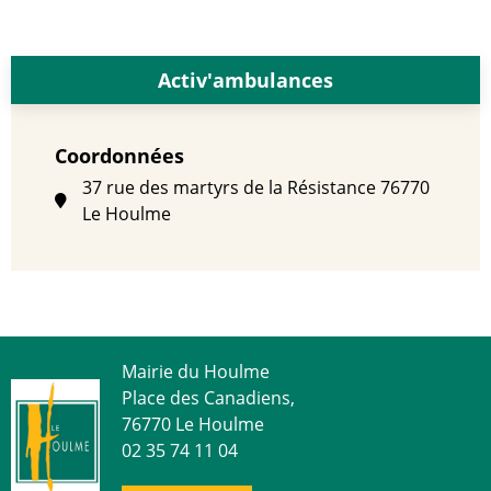
Activ'ambulances
Coordonnées
37 rue des martyrs de la Résistance
76770
Le Houlme
Mairie du Houlme
Place des Canadiens,
76770 Le Houlme
02 35 74 11 04